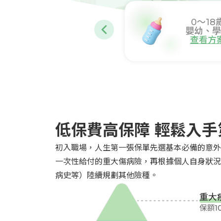
0～18
嬰幼、學
查看方
低保費高保障 輕鬆入
初入職場，人生第一張保單先選基本必備的意外
一次性給付的重大傷病險，再根據個人自身狀況
病史等）陸續規劃其他險種。