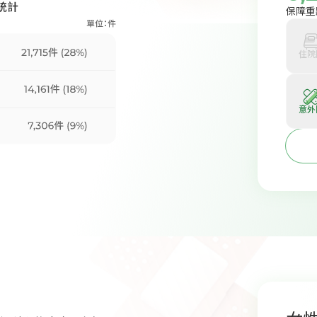
保障重
住院
意外