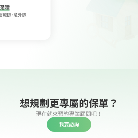
想規劃更專屬的保單？
現在就來預約專業顧問吧！
我要諮詢