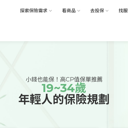
探索保險需求
看商品
去投保
找
小錢也能保！高CP值保單推薦
19~34歲
年輕人的保險規劃