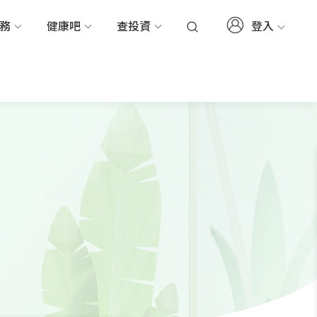
登入
服務
健康吧
查投資