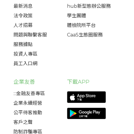
最新消息
hub新型態辦公服務
法令政策
學生團體
人才招募
體檢院所平台
問題與聯繫客服
CaaS生態圈服務
服務據點
投資人專區
員工入口網
企業友善
下載APP
:::金融友善專區
企業永續經營
公平待客推動
客戶之聲
防制詐騙專區