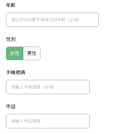
年齡
性別
女性
男性
手機號碼
市話