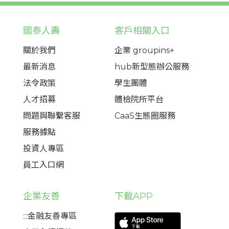
國泰人壽
客戶相關入口
關於我們
企業 groupins+
最新消息
hub新型態辦公服務
法令政策
學生團體
人才招募
體檢院所平台
問題與聯繫客服
CaaS生態圈服務
服務據點
投資人專區
員工入口網
企業友善
下載APP
:::金融友善專區