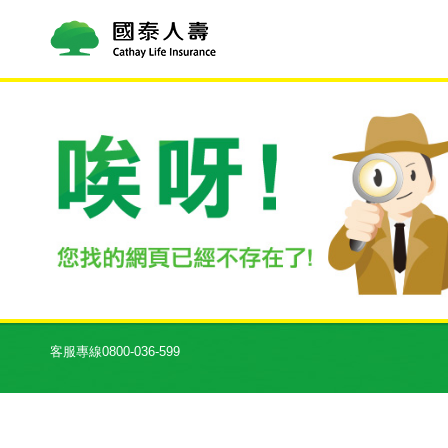
客服專線0800-036-599