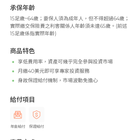
承保年齡
15足歲~64歲；要保人須為成年人，但不得超過64歲；
實際繳交保險費之利害關係人年齡須未達65歲。(前述
15足歲係指實際年齡)
商品特色
享低費用率，資產可幾乎完全參與投資市場
月繳40美元即可享專家投資服務
身故保證給付機制，市場波動免擔心
給付項目
年金給付
保證給付