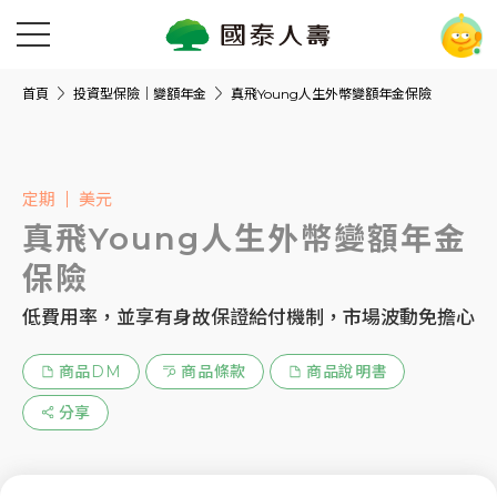
首頁
投資型保險｜變額年金
真飛Young人生外幣變額年金保險
定期
美元
真飛Young人生外幣變額年金
保險
低費用率，並享有身故保證給付機制，市場波動免擔心
商品DM
商品條款
商品說明書
分享