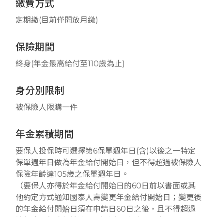
繳費方式
定期繳(目前僅開放月繳)
保險期間
終身(年金最高給付至110歲為止)
身分別限制
被保險人限購一件
年金累積期間
要保人投保時可選擇第6保單週年日(含)以後之一特定
保單週年日做為年金給付開始日，但不得超過被保險人
保險年齡達105歲之保單週年日。
（要保人亦得於年金給付開始日的60日前以書面或其
他約定方式通知國泰人壽變更年金給付開始日；變更後
的年金給付開始日須在申請日60日之後，且不得超過