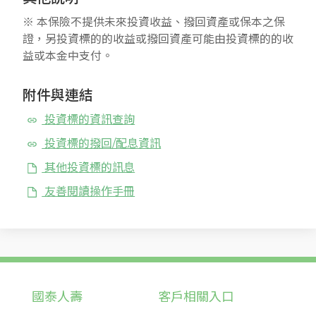
※ 本保險不提供未來投資收益、撥回資產或保本之保
證，另投資標的的收益或撥回資產可能由投資標的的收
益或本金中支付。
附件與連結
投資標的資訊查詢
投資標的撥回/配息資訊
其他投資標的訊息
友善閱讀操作手冊
國泰人壽
客戶相關入口