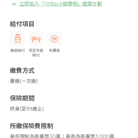
立即加入「FitBack健康吧」健康計劃
給付項目
身故給付
完全失能
祝壽金
給付
繳費方式
躉繳(一次繳)
保險期間
終身(至99歲止)
所繳保險費限制
最低限制為新臺幣30萬；最高為新臺幣3,000萬