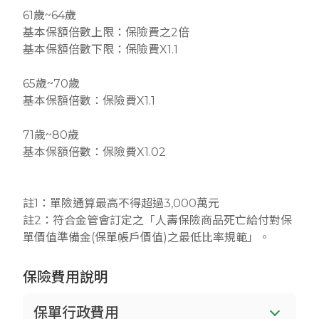
61歲~64歲
基本保額倍數上限：保險費之2倍
基本保額倍數下限：保險費X1.1
65歲~70歲
基本保額倍數：保險費X1.1
71歲~80歲
基本保額倍數：保險費X1.02
註1：單險通算最高不得超過3,000萬元
註2：符合金管會訂定之「人壽保險商品死亡給付對保
單價值準備金(保單帳戶價值)之最低比率規範」。
保險費用說明
保單行政費用