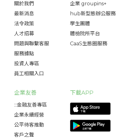
關於我們
企業 groupins+
最新消息
hub新型態辦公服務
法令政策
學生團體
人才招募
體檢院所平台
問題與聯繫客服
CaaS生態圈服務
服務據點
投資人專區
員工相關入口
企業友善
下載APP
:::金融友善專區
企業永續經營
公平待客推動
客戶之聲