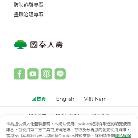
防制詐騙專區
盡職治理專區
回首頁
English
Việt Nam
國泰金控
國泰世華銀行
國泰產險
國泰綜合證券
國泰投信
國泰投顧
🍪為提供個人化體驗服務，本網站使用Cookies記錄存取您的瀏覽使用
訊息，並使用第三方工具或技術記錄、存取及分析您的瀏覽使用資訊，
© 國泰人壽保險股份有限公司
當您使用本網站即表示您同意Cookies技術支援。詳細請參閱
隱私權保