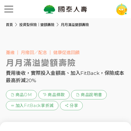
首頁
投資型保險｜變額壽險
月月滿溢變額壽險
躉繳
月撥回／配息
健康促進回饋
月月滿溢變額壽險
費用後收，實際投入金額高、加入FitBack，保險成本
最高折減20%
商品DM
商品條款
商品說明書
加入FitBack享折減
分享