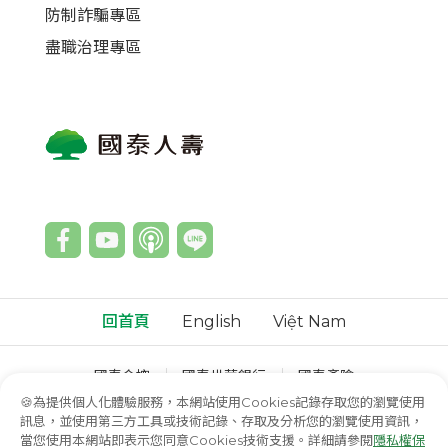
防制詐騙專區
盡職治理專區
回首頁
English
Việt Nam
國泰金控
國泰世華銀行
國泰產險
國泰綜合證券
國泰投信
國泰投顧
🍪為提供個人化體驗服務，本網站使用Cookies記錄存取您的瀏覽使用
訊息，並使用第三方工具或技術記錄、存取及分析您的瀏覽使用資訊，
© 國泰人壽保險股份有限公司
當您使用本網站即表示您同意Cookies技術支援。詳細請參閱
隱私權保