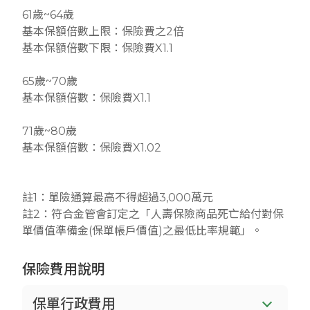
61歲~64歲
基本保額倍數上限：保險費之2倍
基本保額倍數下限：保險費X1.1
65歲~70歲
基本保額倍數：保險費X1.1
71歲~80歲
基本保額倍數：保險費X1.02
註1：單險通算最高不得超過3,000萬元
註2：符合金管會訂定之「人壽保險商品死亡給付對保
單價值準備金(保單帳戶價值)之最低比率規範」。
保險費用說明
保單行政費用