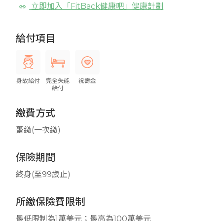
立即加入「FitBack健康吧」健康計劃
給付項目
身故給付
完全失能
祝壽金
給付
繳費方式
躉繳(一次繳)
保險期間
終身(至99歲止)
所繳保險費限制
最低限制為1萬美元；最高為100萬美元