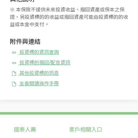
※ 本保險不提供未來投資收益、撥回資產或保本之保
證，另投資標的的收益或撥回資產可能由投資標的的收
益或本金中支付。
附件與連結
投資標的資訊查詢
投資標的撥回/配息資訊
其他投資標的訊息
友善閱讀操作手冊
國泰人壽
客戶相關入口