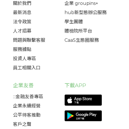
關於我們
企業 groupins+
最新消息
hub新型態辦公服務
法令政策
學生團體
人才招募
體檢院所平台
問題與聯繫客服
CaaS生態圈服務
服務據點
投資人專區
員工相關入口
企業友善
下載APP
:::金融友善專區
企業永續經營
公平待客推動
客戶之聲