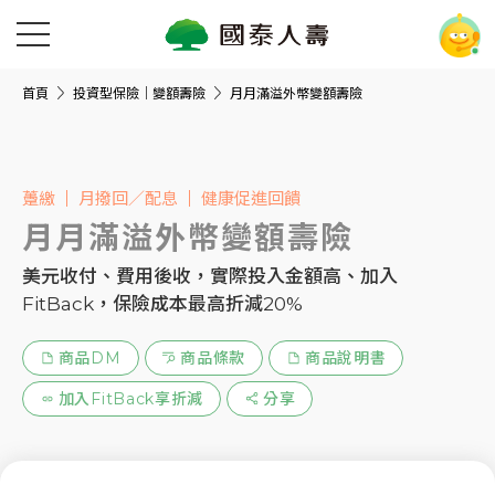
首頁
投資型保險｜變額壽險
月月滿溢外幣變額壽險
躉繳
月撥回／配息
健康促進回饋
月月滿溢外幣變額壽險
美元收付、費用後收，實際投入金額高、加入
FitBack，保險成本最高折減20%
商品DM
商品條款
商品說明書
加入FitBack享折減
分享