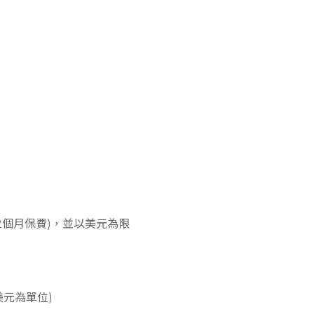
2個月保費)，並以美元為限
美元為單位)