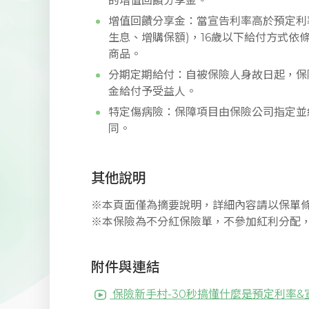
的增值回饋分享金。
增值回饋分享金：當宣告利率高於預定利
生息、增購保額)，16歲以下給付方式
商品。
分期定期給付：自被保險人身故日起，保險
金給付予受益人。
特定傷病險：保障項目由保險公司指定並
同。
其他說明
※本頁面僅為摘要說明，詳細內容請以保單
※本保險為不分紅保險單，不參加紅利分配
附件與連結
保險新手村-30秒搞懂什麼是預定利率&