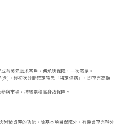
置或有美元需求客戶，傳承與保障，一次滿足。
(含)，經初次診斷確定罹患「特定傷病」，即享有高額
金參與市場，持續累積高身故保障。
與累積資產的功能，除基本項目保障外，有機會享有額外