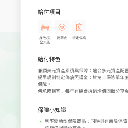
給付項目
身故/完
祝壽金
特定傷病
全失能
給付特色
兼顧美元資產累積與保障：適合多元資產配
提早規劃特定傷病照護金：於第二保險單年度
保障。
傳承兩相宜：每年有機會透過增值回饋分享
保險小知識
利率變動型保險商品：同時具有壽險保障