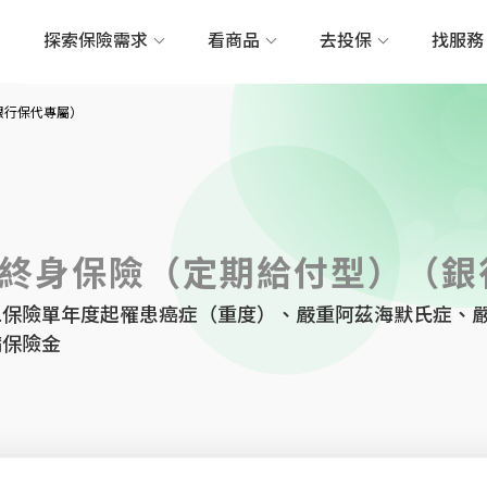
探索保險需求
看商品
去投保
找服
銀行保代專屬）
終身保險（定期給付型）（銀
二保險單年度起罹患癌症（重度）、嚴重阿茲海默氏症、
病保險金