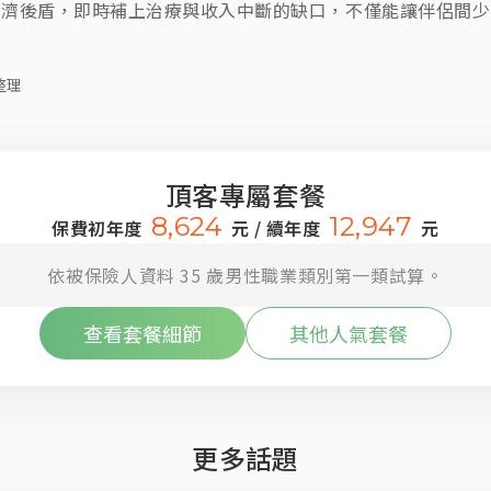
經濟後盾，即時補上治療與收入中斷的缺口，不僅能讓伴侶間少
整理
頂客專屬套餐
8,624
12,947
保費初年度
元 / 續年度
元
依被保險人資料 35 歲男性職業類別第一類試算。
查看套餐細節
其他人氣套餐
更多話題