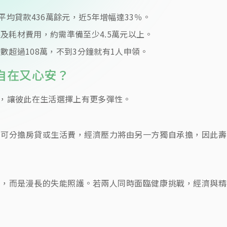
平均貸款436萬餘元，近5年增幅達33％。
及耗材費用，約需準備至少4.5萬元以上。
數超過108萬，不到3分鐘就有1人申領。
自在又心安？
，讓彼此在生活選擇上有更多彈性。
女可分擔房貸或生活費，經濟壓力將由另一方獨自承擔，因此壽
亡，而是漫長的失能照護。若兩人同時面臨健康挑戰，經濟與精