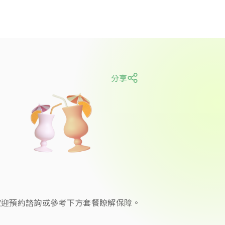
分享
，歡迎預約諮詢或參考下方套餐瞭解保障。