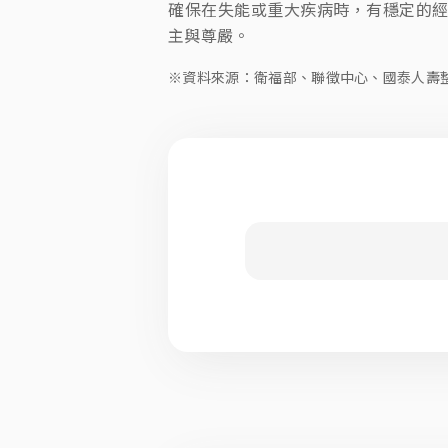
確保在失能或重大疾病時，有穩定的
主與尊嚴。
※資料來源：衛福部、聯徵中心、國泰人壽