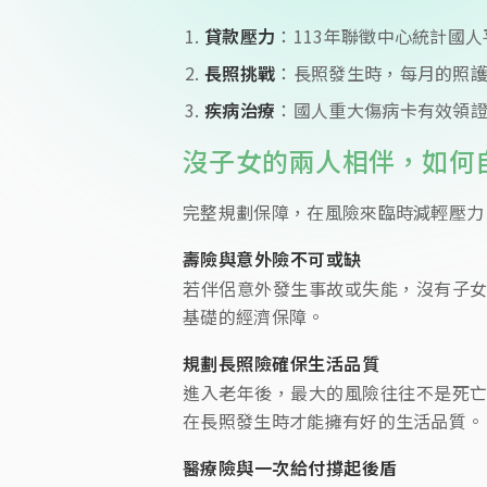
貸款壓力
：113年聯徵中心統計國人
長照挑戰
：長照發生時，每月的照護
疾病治療
：國人重大傷病卡有效領證
沒子女的兩人相伴，如何
完整規劃保障，在風險來臨時減輕壓力
壽險與意外險不可或缺
若伴侶意外發生事故或失能，沒有子
基礎的經濟保障。
規劃長照險確保生活品質
進入老年後，最大的風險往往不是死
在長照發生時才能擁有好的生活品質。
醫療險與一次給付撐起後盾