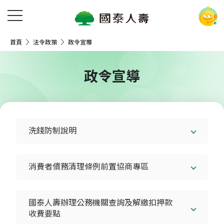
首頁
法令政策
政令宣導
政令宣導
洗錢防制說明
消費者債務清理條例前置協商專區
國泰人壽辦理公務機關查詢及解繳扣押款
收費要點