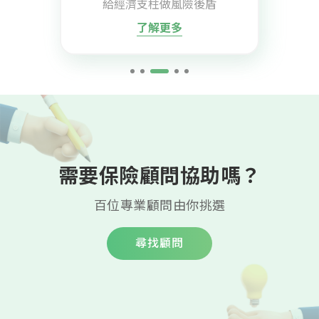
給經濟支柱做風險後盾
了解更多
需要保險顧問協助嗎？
百位專業顧問由你挑選
尋找顧問