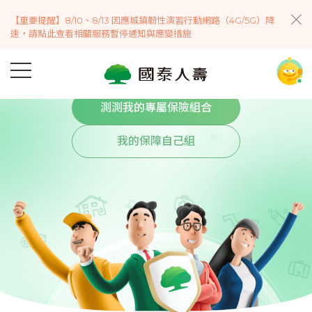
【重要提醒】8/10、8/13 因應城鎮韌性演習行動網路（4G/5G）降
陪你一起
速，請點此查看相關服務暫停通知與應變措施
對未知採取行動
測測我的專屬保險組合
我的保障自己組