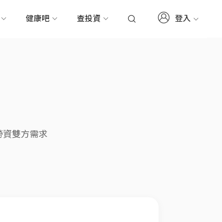
登入
務
健康吧
查投資
勞資雙方需求