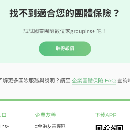
找不到適合您的團體保險？
試試國泰團險數位家groupins+ 吧！
取得報價
了解更多團險服務與說明？請至
企業團體保險 FAQ
查詢
入口
企業友善
下載APP
ins+
:::金融友善專區