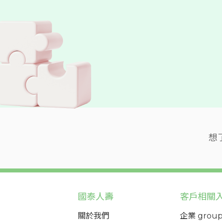
想
國泰人壽
客戶相關
關於我們
企業 group