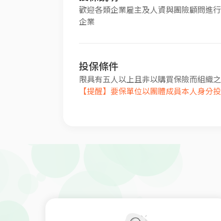
歡迎各類企業雇主及人資與團險顧問進行
企業
投保條件
限具有五人以上且非以購買保險而組織之
【提醒】要保單位以團體成員本人身分投