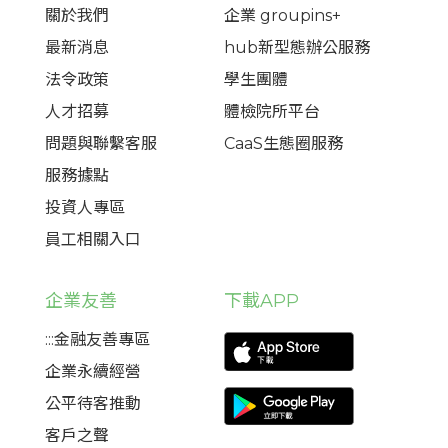
關於我們
企業 groupins+
最新消息
hub新型態辦公服務
法令政策
學生團體
人才招募
體檢院所平台
問題與聯繫客服
CaaS生態圈服務
服務據點
投資人專區
員工相關入口
企業友善
下載APP
:::金融友善專區
企業永續經營
公平待客推動
客戶之聲