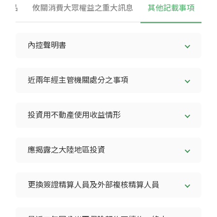
險商品
攸關消費大眾權益之重大訊息
其他記載事項
內控聲明書
近兩年經主管機關處分之事項
投資用不動產使用收益情形
應揭露之大陸地區投資
更換簽證精算人員及外部複核精算人員