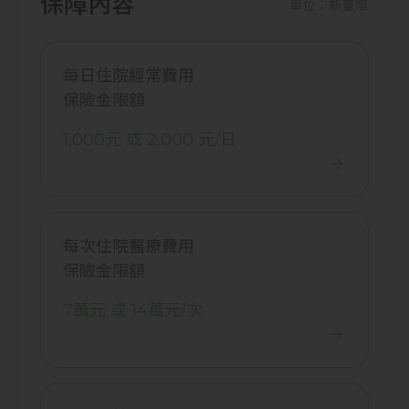
保障內容
單位：新臺幣
每日住院經常費用
保險金限額
1,000元 或 2,000 元/日
每次住院醫療費用
保險金限額
7萬元 或 14萬元/次