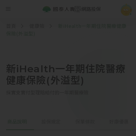
網路投保
首頁
健康險
新iHealth一年期住院醫療健康
保險(外溢型)
新iHealth一年期住院醫療
健康保險(外溢型)
採實支實付型理賠給付的一年期醫療險
商品說明
投保規定
保單條款
好康優惠