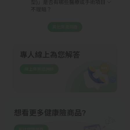
型)」是否有哪些醫療或手術項目
2萬元/次
不理賠？
其他常見問題
專人線上為您解答
線上保險諮詢師
想看更多健康險商品?
前往健康險頁