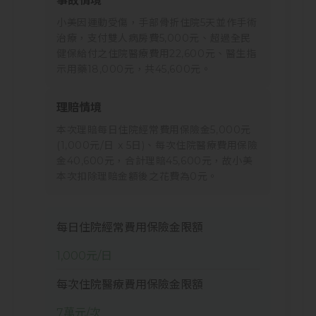
事故情境
小美因運動受傷，手部骨折住院5天並作手術
治療，支付雙人病房費5,000元、超過全民
健保給付之住院醫療費用22,600元、醫生指
示用藥18,000元，共45,600元。
理賠情境
本次理賠每日住院經常費用保險金5,000元
(1,000元/日 x 5日)、每次住院醫療費用保險
金40,600元，合計理賠45,600元，故小美
本次扣除理賠金額後之花費為0元。
每日住院經常費用保險金限額
1,000元/日
每次住院醫療費用保險金限額
7萬元/次