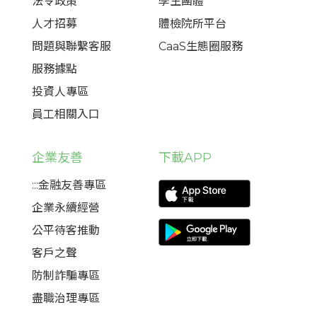
法令政策
學生團體
人才招募
體檢院所平台
問題與聯繫客服
CaaS生態圈服務
服務據點
投資人專區
員工相關入口
企業友善
下載APP
:::金融友善專區
企業永續經營
公平待客推動
客戶之聲
防制詐騙專區
盡職治理專區