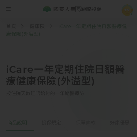
網路投保
首頁
健康險
iCare一年定期住院日額醫療健
康保險(外溢型)
iCare一年定期住院日額醫
療健康保險(外溢型)
按住院天數理賠給付的一年期醫療險
商品說明
投保規定
保單條款
好康優惠