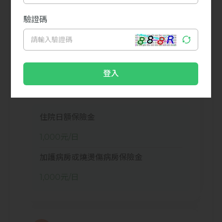
院醫療費用1,000元、醫生指示用藥500
元，共1,500元。
理賠情境
本次理賠住院日額保險金3,000元(1,000元/
日 x 3日)，故婷婷本次扣除理賠金額後之花
費為0元。
住院日額保險金
1,000元/日
加護病房或燒燙傷病房保險金
1,000元/日