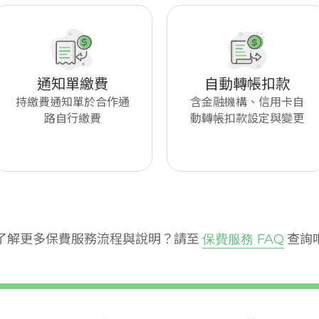
通知單繳費
自動轉帳扣款
持繳費通知單於合作通
含金融機構、信用卡自
路自行繳費
動轉帳扣款設定與變更
了解更多保費服務流程與說明？請至
查詢
保費服務 FAQ