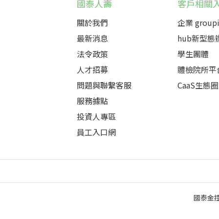
國泰人壽
客戶相關
關於我們
企業 groupi
最新消息
hub新型態
法令政策
學生團體
人才招募
體檢院所平
問題與聯繫客服
CaaS生態
服務據點
投資人專區
員工入口網
國泰金