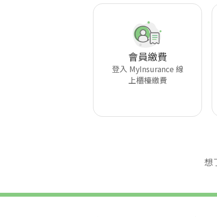
會員繳費
登入 MyInsurance 線
上櫃檯繳費
想