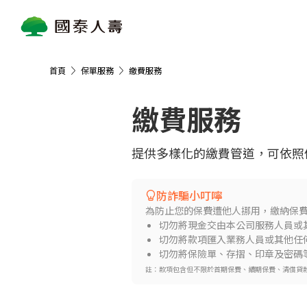
首頁
保單服務
繳費服務
繳費服務
提供多樣化的繳費管道，可依照
防詐騙小叮嚀
為防止您的保費遭他人挪用，繳納保費
切勿將現金交由本公司服務人員或
切勿將款項匯入業務人員或其他任
切勿將保險單、存摺、印章及密碼
註：款項包含但不限於首期保費、續期保費、清償貸