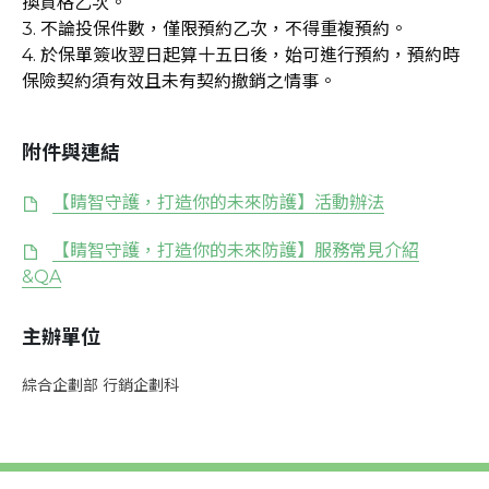
換資格乙次。
3. 不論投保件數，僅限預約乙次，不得重複預約。
4. 於保單簽收翌日起算十五日後，始可進行預約，預約時
保險契約須有效且未有契約撤銷之情事。
附件與連結
【睛智守護，打造你的未來防護】活動辦法
【睛智守護，打造你的未來防護】服務常見介紹
&QA
主辦單位
綜合企劃部 行銷企劃科