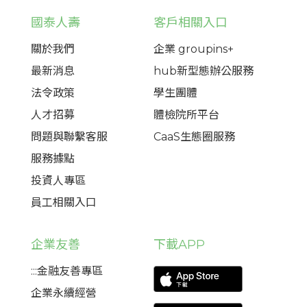
國泰人壽
客戶相關入口
關於我們
企業 groupins+
最新消息
hub新型態辦公服務
法令政策
學生團體
人才招募
體檢院所平台
問題與聯繫客服
CaaS生態圈服務
服務據點
投資人專區
員工相關入口
企業友善
下載APP
:::金融友善專區
企業永續經營