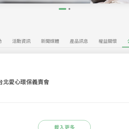
動
活動資訊
新聞媒體
產品訊息
權益關懷
】台北愛心環保義賣會
載入更多