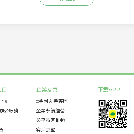
入口
企業友善
下載APP
ins+
:::金融友善專區
態辦公服務
企業永續經營
公平待客推動
台
客戶之聲