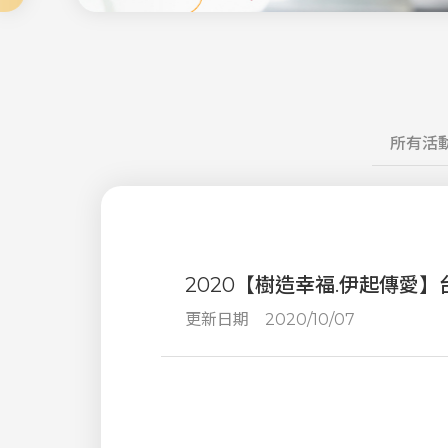
所有活
2020【樹造幸福.伊起傳愛
更新日期
2020/10/07