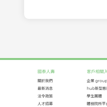
國泰人壽
客戶相關
關於我們
企業 group
最新消息
hub新型
法令政策
學生團體
人才招募
體檢院所平