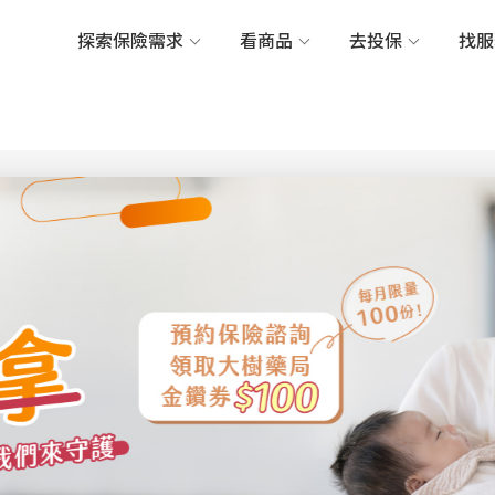
探索保險需求
看商品
去投保
找