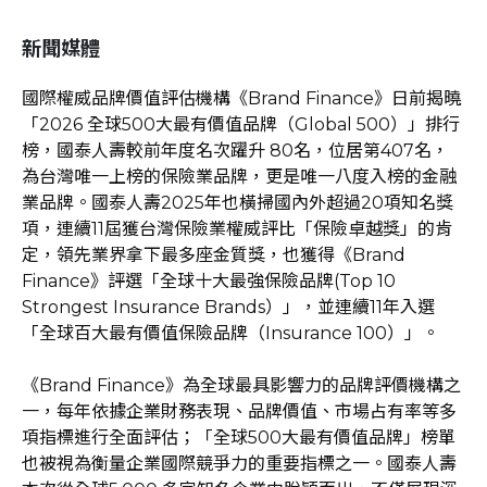
新聞媒體
國際權威品牌價值評估機構《Brand Finance》日前揭曉
「2026 全球500大最有價值品牌（Global 500）」排行
榜，國泰人壽較前年度名次躍升 80名，位居第407名，
為台灣唯一上榜的保險業品牌，更是唯一八度入榜的金融
業品牌。國泰人壽2025年也橫掃國內外超過20項知名獎
項，連續11屆獲台灣保險業權威評比「保險卓越獎」的肯
定，領先業界拿下最多座金質獎，也獲得《Brand
Finance》評選「全球十大最強保險品牌(Top 10
Strongest Insurance Brands）」，並連續11年入選
「全球百大最有價值保險品牌（Insurance 100）」。
《Brand Finance》為全球最具影響力的品牌評價機構之
一，每年依據企業財務表現、品牌價值、市場占有率等多
項指標進行全面評估；「全球500大最有價值品牌」榜單
也被視為衡量企業國際競爭力的重要指標之一。國泰人壽