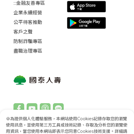
:::金融友善專區
企業永續經營
公平待客推動
客戶之聲
防制詐騙專區
盡職治理專區
🍪為提供個人化體驗服務，本網站使用Cookies記錄存取您的瀏覽
使用訊息，並使用第三方工具或技術記錄、存取及分析您的瀏覽使
用資訊，當您使用本網站即表示您同意Cookies技術支援。詳細請
回首頁
English
Việt Nam