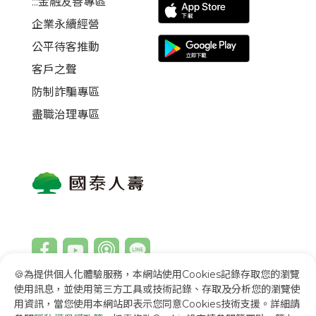
:::金融友善專區
企業永續經營
公平待客推動
客戶之聲
防制詐騙專區
盡職治理專區
🍪為提供個人化體驗服務，本網站使用Cookies記錄存取您的瀏覽
使用訊息，並使用第三方工具或技術記錄、存取及分析您的瀏覽使
用資訊，當您使用本網站即表示您同意Cookies技術支援。詳細請
回首頁
English
Việt Nam