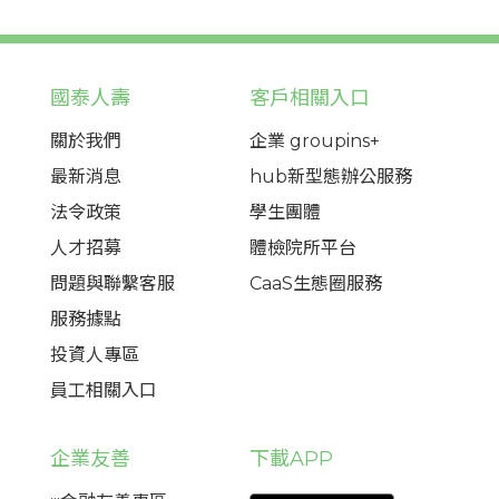
國泰人壽
客戶相關入口
關於我們
企業 groupins+
最新消息
hub新型態辦公服務
法令政策
學生團體
人才招募
體檢院所平台
問題與聯繫客服
CaaS生態圈服務
服務據點
投資人專區
員工相關入口
企業友善
下載APP