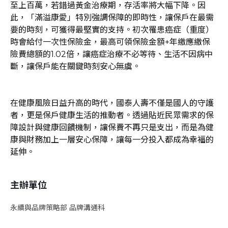
至上百萬，若錯過黃金治療期，存活率將大幅下降。因
此，「滿溢康愛」特別強調保障的即時性，讓保戶在最需
要的時刻，可獲得最堅實的支持。初次罹患癌症（重度）
時會給付一次性保險金，最高可領保險金額+年繳應繳保
險費總額的1.02倍，讓癌症治療不必等待、生活不因病中
斷，讓保戶能在關鍵時刻安心無虞。
在健康風險日益升高的時代，國泰人壽不僅是國人的守護
者，更是保戶健康生活的推動者。透過貼近民眾需求的保
障設計與健康回饋機制，讓保費不再只是支出，而是為健
康與財務加上一層安心保障，讓每一分投入都成為幸福的
延伸。
主辦單位
永續與品牌策略部 品牌溝通科