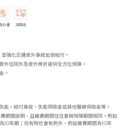
免計畫
滿期金
，並強化交通意外事故加倍給付。
意外住院外及意外骨折提供全方位保障。
金。
失能，給付身故、失能保險金或其他醫療保險金等。
繳費期間說明，且繳費期間往往會與保障期間相同。例如
為10年期；但有時也會有例外，例如繳費期間為10年