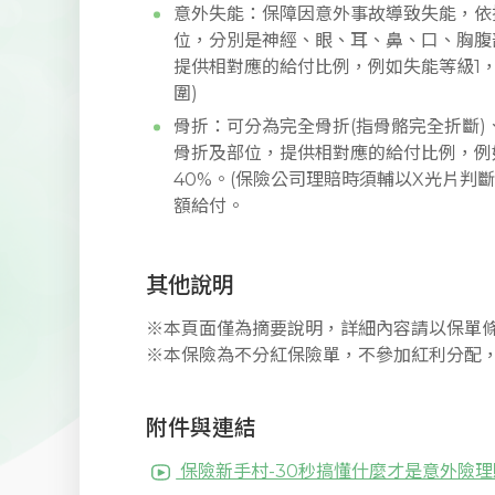
意外失能：保障因意外事故導致失能，依
位，分別是神經、眼、耳、鼻、口、胸腹
提供相對應的給付比例，例如失能等級1，給
圍)
骨折：可分為完全骨折(指骨骼完全折斷)
骨折及部位，提供相對應的給付比例，例
40%。(保險公司理賠時須輔以X光片判
額給付。
其他說明
※本頁面僅為摘要說明，詳細內容請以保單
※本保險為不分紅保險單，不參加紅利分配
附件與連結
保險新手村-30秒搞懂什麼才是意外險