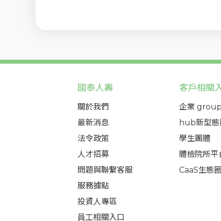
國泰人壽
客戶相關
關於我們
企業 group
最新消息
hub新型
法令政策
學生團體
人才招募
體檢院所平
問題與聯繫客服
CaaS生態
服務據點
投資人專區
員工相關入口