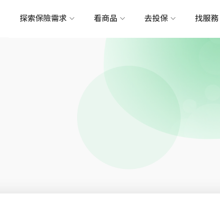
探索保險需求
看商品
去投保
找服