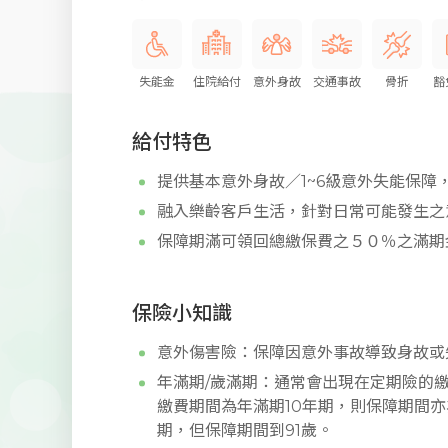
失能金
住院給付
意外身故
交通事故
骨折
豁
給付特色
提供基本意外身故／1~6級意外失能保障
融入樂齡客戶生活，針對日常可能發生之
保障期滿可領回總繳保費之５０％之滿期
保險小知識
意外傷害險：保障因意外事故導致身故或
年滿期/歲滿期：通常會出現在定期險的
繳費期間為年滿期10年期，則保障期間亦
期，但保障期間到91歲。