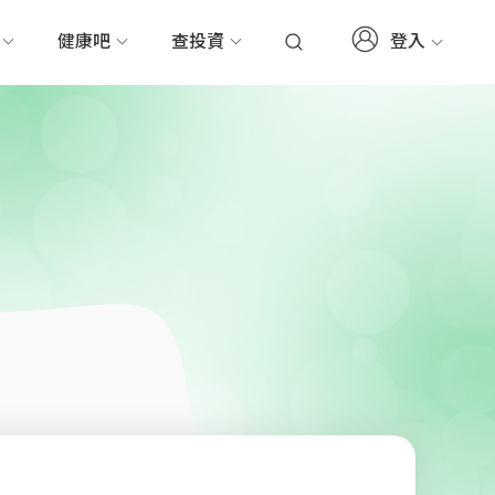
登入
務
健康吧
查投資