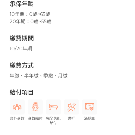
承保年齡
10年期：0歲~65歲
20年期：0歲~55歲
繳費期間
10/20年期
繳費方式
年繳、半年繳、季繳、月繳
給付項目
意外身故
身故給付
完全失能
骨折
滿期金
給付