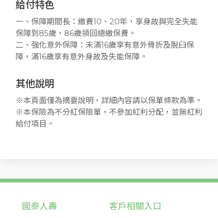
給付特色
一、保障期間長：繳費10、20年，享身故與完全失能
保障到85歲，86歲領回總繳保費。
二、強化意外保障：未滿16歲享有意外骨折及脫臼保
障，滿16歲享有意外身故及失能保障。
其他說明
※本頁面僅為摘要說明，詳細內容請以保單條款為準。
※本保險為不分紅保險單，不參加紅利分配，並無紅利
給付項目。
國泰人壽
客戶相關入口