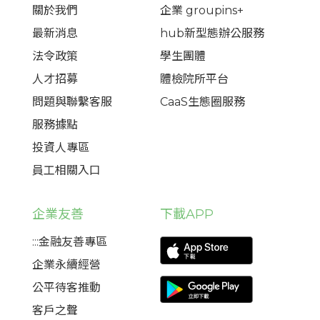
關於我們
企業 groupins+
最新消息
hub新型態辦公服務
法令政策
學生團體
人才招募
體檢院所平台
問題與聯繫客服
CaaS生態圈服務
服務據點
投資人專區
員工相關入口
企業友善
下載APP
:::金融友善專區
企業永續經營
公平待客推動
客戶之聲