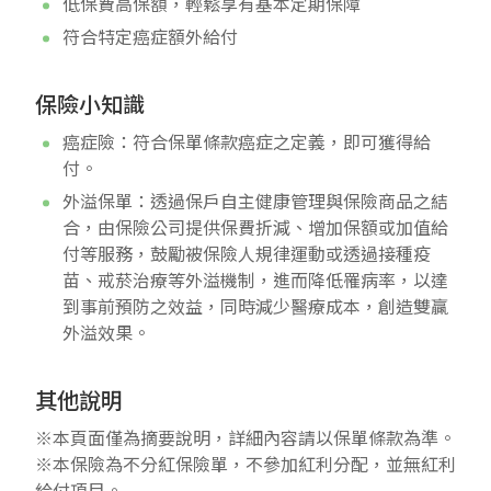
低保費高保額，輕鬆享有基本定期保障
符合特定癌症額外給付
保險小知識
癌症險：符合保單條款癌症之定義，即可獲得給
付。
外溢保單：透過保戶自主健康管理與保險商品之結
合，由保險公司提供保費折減、增加保額或加值給
付等服務，鼓勵被保險人規律運動或透過接種疫
苗、戒菸治療等外溢機制，進而降低罹病率，以達
到事前預防之效益，同時減少醫療成本，創造雙贏
外溢效果。
其他說明
※本頁面僅為摘要說明，詳細內容請以保單條款為準。
※本保險為不分紅保險單，不參加紅利分配，並無紅利