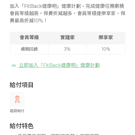
加入「FitBack健康吧」健康計劃，完成健康任務累積
會員等級越高，保費折減越多，會員等級達樂享家，保
費最高折減10%！
會員等級
實踐家
樂享家
續期回饋
3%
10%
立即加入「FitBack健康吧」健康計劃
給付項目
癌症給付
給付特色