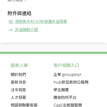
給付項目。
附件與連結
保險新手村-60秒搞懂外溢保單
外溢機制介紹
國泰人壽
客戶相關入口
關於我們
企業 groupins+
最新消息
hub新型態辦公服務
法令政策
學生團體
人才招募
體檢院所平台
問題與聯繫客服
CaaS生態圈服務