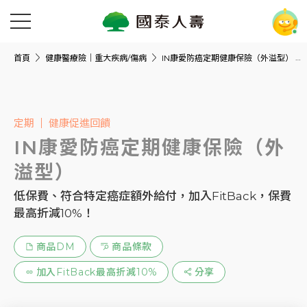
首頁
健康醫療險｜重大疾病/傷病
IN康愛防癌定期健康保險（外溢型）
定期
健康促進回饋
IN康愛防癌定期健康保險（外
溢型）
低保費、符合特定癌症額外給付，加入FitBack，保費
最高折減10%！
商品DM
商品條款
加入FitBack最高折減10%
分享