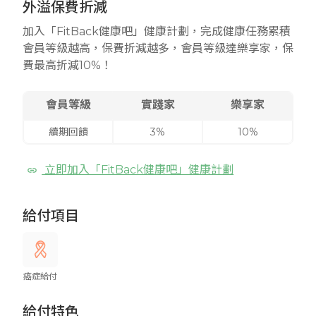
外溢保費折減
加入「FitBack健康吧」健康計劃，完成健康任務累積
會員等級越高，保費折減越多，會員等級達樂享家，保
費最高折減10%！
會員等級
實踐家
樂享家
續期回饋
3%
10%
立即加入「FitBack健康吧」健康計劃
給付項目
癌症給付
給付特色