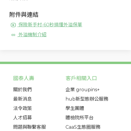
附件與連結
保險新手村-60秒搞懂外溢保單
外溢機制介紹
國泰人壽
客戶相關入口
關於我們
企業 groupins+
最新消息
hub新型態辦公服務
法令政策
學生團體
人才招募
體檢院所平台
問題與聯繫客服
CaaS生態圈服務