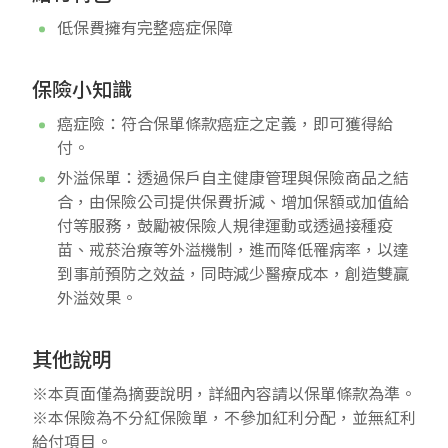
低保費擁有完整癌症保障
保險小知識
癌症險：符合保單條款癌症之定義，即可獲得給
付。
外溢保單：透過保戶自主健康管理與保險商品之結
合，由保險公司提供保費折減、增加保額或加值給
付等服務，鼓勵被保險人規律運動或透過接種疫
苗、戒菸治療等外溢機制，進而降低罹病率，以達
到事前預防之效益，同時減少醫療成本，創造雙贏
外溢效果。
其他說明
※本頁面僅為摘要說明，詳細內容請以保單條款為準。
※本保險為不分紅保險單，不參加紅利分配，並無紅利
給付項目。