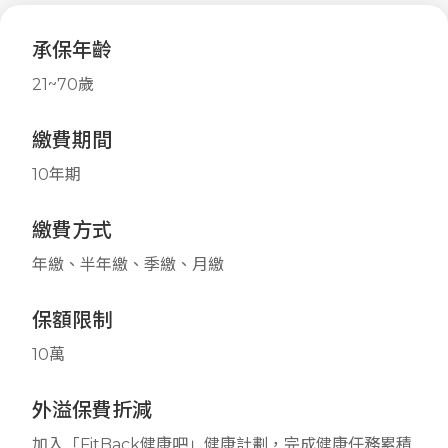
承保年齡
21~70歲
繳費期間
10年期
繳費方式
年繳、半年繳、季繳、月繳
保額限制
10萬
外溢保費折減
加入「FitBack健康吧」健康計劃，完成健康任務累積