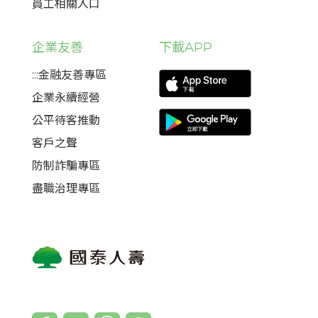
員工相關入口
企業友善
下載APP
:::金融友善專區
企業永續經營
公平待客推動
客戶之聲
防制詐騙專區
盡職治理專區