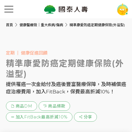
首頁
健康醫療險｜重大疾病/傷病
精準康愛防癌定期健康保險(外溢型)
定期
健康促進回饋
精準康愛防癌定期健康保險(外
溢型)
提供罹癌一次金給付及癌後豐富醫療保障，及時補償癌
症治療費用，加入FitBack，保費最高折減10%！
商品DM
商品條款
加入FitBack最高折減10%
分享