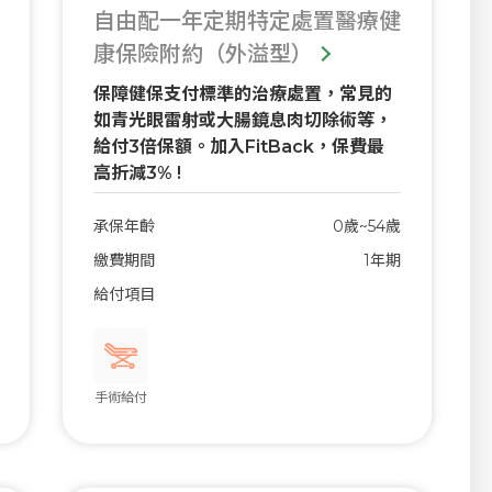
自由配一年定期特定處置醫療健
康保險附約（外溢型）
保障健保支付標準的治療處置，常見的
如青光眼雷射或大腸鏡息肉切除術等，
給付3倍保額。加入FitBack，保費最
高折減3% !
承保年齡
0歲~54歲
繳費期間
1年期
給付項目
手術給付