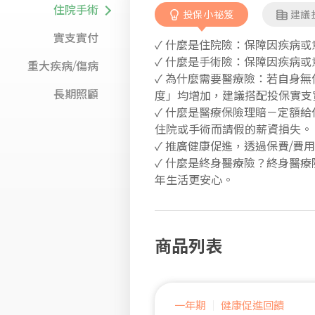
住院手術
投保小祕笈
建議
實支實付
✓ 什麼是住院險：保障因疾病
✓ 什麼是手術險：保障因疾病
重大疾病/傷病
✓ 為什麼需要醫療險：若自身
長期照顧
度」均增加，建議搭配投保實支
✓ 什麼是醫療保險理賠－定額
住院或手術而請假的薪資損失。
✓ 推廣健康促進，透過保費/
✓ 什麼是終身醫療險？終身醫
年生活更安心。
商品列表
一年期
健康促進回饋