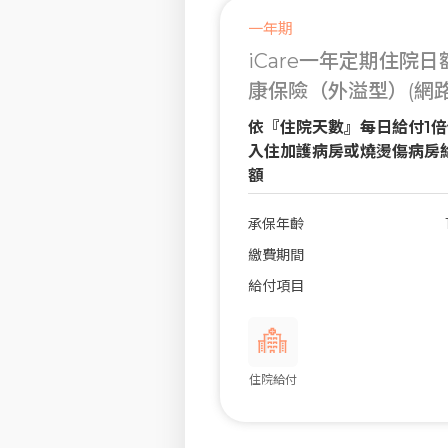
一年期
iCare一年定期住院
康保險（外溢型）(網路投
依『住院天數』每日給付1
入住加護病房或燒燙傷病房
額
承保年齡
繳費期間
給付項目
住院給付