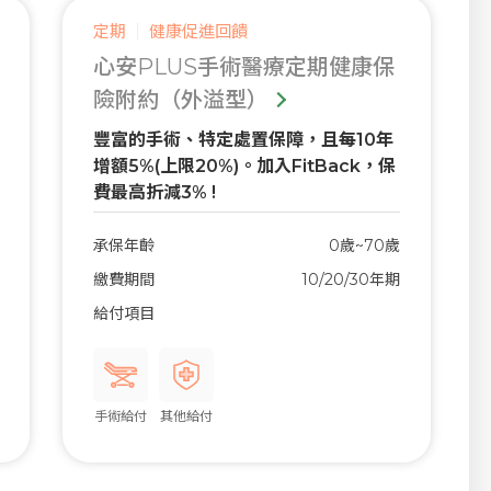
定期
健康促進回饋
心安PLUS手術醫療定期健康保
險附約（外溢型）
豐富的手術、特定處置保障，且每10年
增額5%(上限20%)。加入FitBack，保
費最高折減3% !
承保年齡
0歲~70歲
繳費期間
10/20/30年期
給付項目
手術給付
其他給付