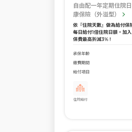
自由配一年定期住院日
康保險（外溢型）
依『住院天數』做為給付保
每日給付1倍住院日額。加入Fi
保費最高折減3% !
承保年齡
繳費期間
給付項目
住院給付