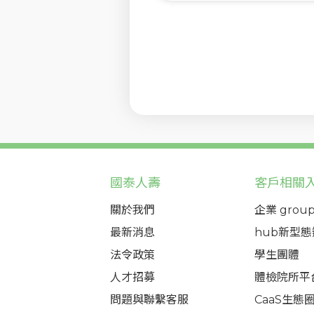
國泰人壽
客戶相關
關於我們
企業 group
最新消息
hub新型
法令政策
學生團體
人才招募
體檢院所平
問題與聯繫客服
CaaS生態