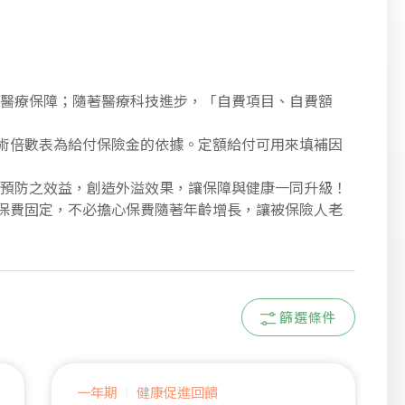
的醫療保障；隨著醫療科技進步，「自費項目、自費額
手術倍數表為給付保險金的依據。定額給付可用來填補因
前預防之效益，創造外溢效果，讓保障與健康一同升級！
內保費固定，不必擔心保費隨著年齡增長，讓被保險人老
篩選條件
一年期
健康促進回饋