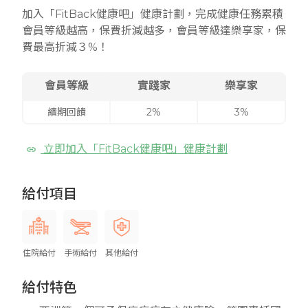
加入「FitBack健康吧」健康計劃，完成健康任務累積
會員等級越高，保費折減越多，會員等級達樂享家，保
費最高折減３%！
會員等級
實踐家
樂享家
續期回饋
2%
3%
立即加入「FitBack健康吧」健康計劃
給付項目
住院給付
手術給付
其他給付
給付特色