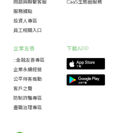
問題與聯繫客服
CaaS生態圈服務
服務據點
投資人專區
員工相關入口
企業友善
下載APP
:::金融友善專區
企業永續經營
公平待客推動
客戶之聲
防制詐騙專區
盡職治理專區