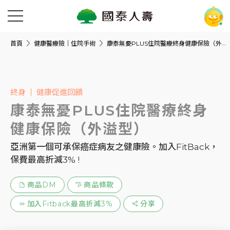
首頁
健康醫療險｜住院手術
康泰無憂PLUS住院醫療終身健康保險（外溢型）
終身
健康促進回饋
康泰無憂PLUS住院醫療終身
健康保險（外溢型）
亞洲第一個可承保癌症病友之健康險。加入FitBack，
保費最高折減3% !
商品DM
商品條款
加入Fitback最高折減3%
分享