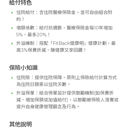
給付特色
住院給付：含住院醫療保險金，並可自由組合附
約！
增額係數：給付抗通膨，醫療保險金每10年增加
5%，最多20%！
外溢機制：搭配「FitBack健康吧」健康計劃，最
高3%保費折減，賺健康又享回饋！
保險小知識
住院險：提供住院保障，原則上保險給付計算方式
為住院日額乘以住院天數。
外溢保單：結合保單設計提供鼓勵機制(如保費折
減、增加保額或加值給付)，以鼓勵被保險人落實或
提升自身健康管理觀念及行為。
其他說明