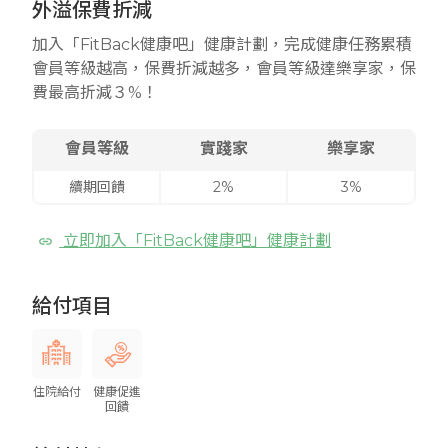
外溢保費折減
加入「FitBack健康吧」健康計劃，完成健康任務累積
會員等級越高，保費折減越多，會員等級達樂享家，保
費最高折減３%！
會員等級
實踐家
樂享家
續期回饋
2%
3%
立即加入「FitBack健康吧」健康計劃
給付項目
住院給付
健康促進
回饋