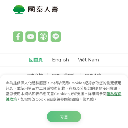
回首頁
English
Việt Nam
國泰金控
國泰世華銀行
國泰產險
國泰綜合證券
國泰投信
國泰投顧
🍪為提供個人化體驗服務，本網站使用Cookies記錄存取您的瀏覽使用
訊息，並使用第三方工具或技術記錄、存取及分析您的瀏覽使用資訊，
© 國泰人壽保險股份有限公司
當您使用本網站即表示您同意Cookies技術支援。詳細請參閱
隱私權保
護政策
。如需修改Cookie設定請參閱第四點、第九點。
選擇諮詢方式
同意