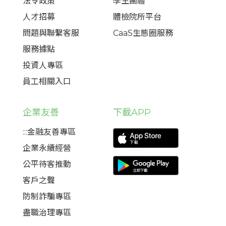
法令政策
學生團體
人才招募
體檢院所平台
問題與聯繫客服
CaaS生態圈服務
服務據點
投資人專區
員工相關入口
企業友善
下載APP
:::金融友善專區
企業永續經營
公平待客推動
客戶之聲
防制詐騙專區
盡職治理專區