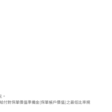
元。
給付對保單價值準備金(保單帳戶價值)之最低比率規