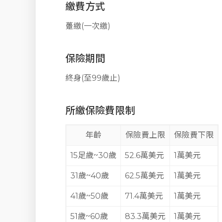
繳費方式
躉繳(一次繳)
保險期間
終身(至99歲止)
所繳保險費限制
年齡
保險費上限
保險費下限
15足歲~30歲
52.6萬美元
1萬美元
31歲~40歲
62.5萬美元
1萬美元
41歲~50歲
71.4萬美元
1萬美元
51歲~60歲
83.3萬美元
1萬美元