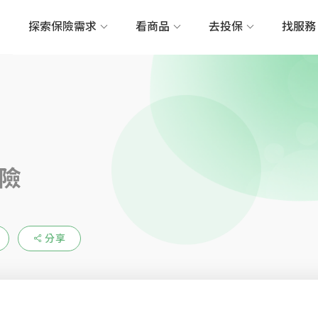
探索保險需求
看商品
去投保
找服
險
分享