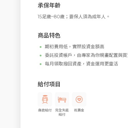
承保年齡
15足歲~80歲；要保人須為成年人。
商品特色
期初費用低，實際投資金額高
委託投資帳戶，由專家為你規畫配置與買
每月領取撥回資產，資金運用更靈活
給付項目
身故給付
完全失能
祝壽金
給付