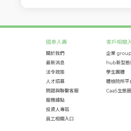
國泰人壽
客戶相關
關於我們
企業 group
最新消息
hub新型
法令政策
學生團體
人才招募
體檢院所平
問題與聯繫客服
CaaS生態
服務據點
投資人專區
員工相關入口