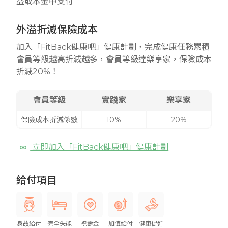
益或本金中支付
外溢折減保險成本
加入「FitBack健康吧」健康計劃，完成健康任務累積
會員等級越高折減越多，會員等級達樂享家，保險成本
折減20%！
會員等級
實踐家
樂享家
保險成本折減係數
10%
20%
立即加入「FitBack健康吧」健康計劃
給付項目
身故給付
完全失能
祝壽金
加值給付
健康促進