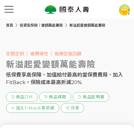
首頁
投資型保險｜變額萬能壽險
新溢起愛變額萬能壽險
定期定額
繳費彈性
健康促進回饋
新溢起愛變額萬能壽險
低保費享高保障、加值給付最高約當保費費用、加入
FitBack，保險成本最高折減20%
商品DM
商品條款
商品說明書
加入Fitback享折減
分享