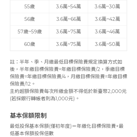
55歲
3.6萬~54萬
3.6萬~30萬
56歲
3.6萬~66萬
3.6萬~42萬
57歲~59歲
3.6萬~75萬
3.6萬~46萬
60歲
3.6萬~75萬
3.6萬~50萬
註：半年、季、月繳最低目標保險費規定換算方式如
後，半年繳目標保險費=年繳目標保險費/2，季繳目標
保險費=年繳目標保險費/4，月繳目標保險費=年繳目標
保險費/12。
主約超額保險費每次所繳金額不得低於新臺幣2,000元
(若採銀行轉帳者則為1,000元)。
基本保額限制
最低投保基本保額(僅初年度)＝年繳化目標保險費×最
低基本保額投保倍數