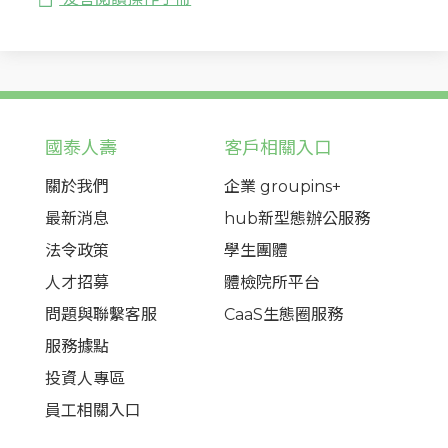
國泰人壽
客戶相關入口
關於我們
企業 groupins+
最新消息
hub新型態辦公服務
法令政策
學生團體
人才招募
體檢院所平台
問題與聯繫客服
CaaS生態圈服務
服務據點
投資人專區
員工相關入口