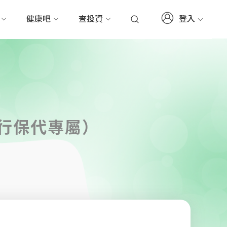
登入
務
健康吧
查投資
行保代專屬）