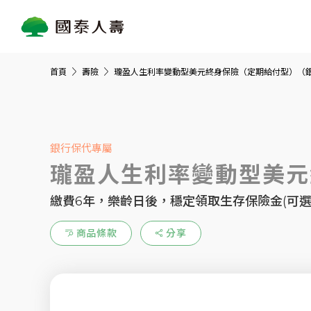
首頁
壽險
瓏盈人生利率變動型美元終身保險（定期給付型）（
銀行保代專屬
瓏盈人生利率變動型美元
繳費6年，樂齡日後，穩定領取生存保險金(可選
商品條款
分享