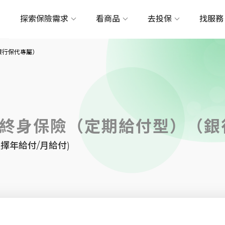
探索保險需求
看商品
去投保
找服
銀行保代專屬）
終身保險（定期給付型）（銀
擇年給付/月給付)