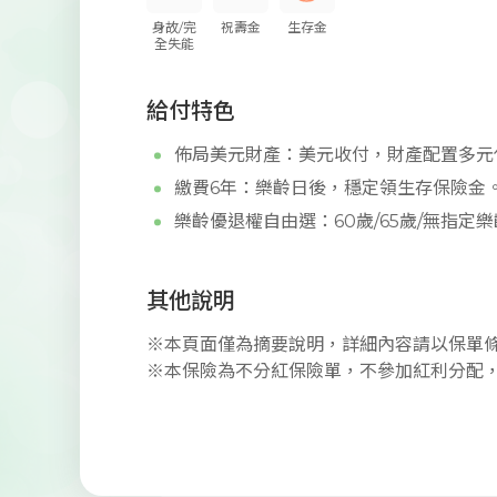
身故/完
祝壽金
生存金
全失能
給付特色
佈局美元財產：美元收付，財產配置多元
繳費6年：樂齡日後，穩定領生存保險金。
樂齡優退權自由選：60歲/65歲/無指定
其他說明
※本頁面僅為摘要說明，詳細內容請以保單
※本保險為不分紅保險單，不參加紅利分配