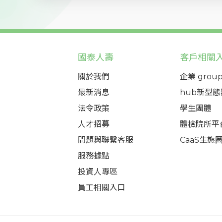
國泰人壽
客戶相關
關於我們
企業 group
最新消息
hub新型
法令政策
學生團體
人才招募
體檢院所平
問題與聯繫客服
CaaS生態
服務據點
投資人專區
員工相關入口