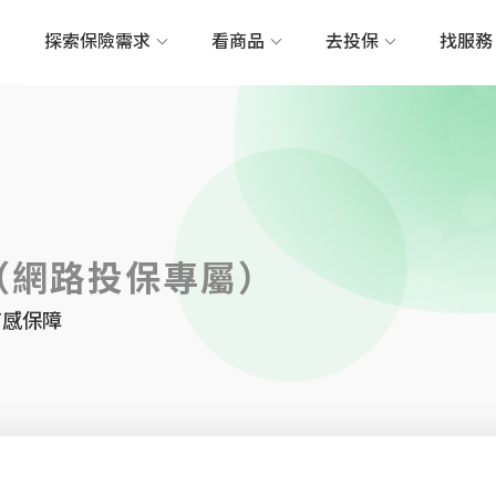
探索保險需求
看商品
去投保
找服
險（網路投保專屬）
有感保障