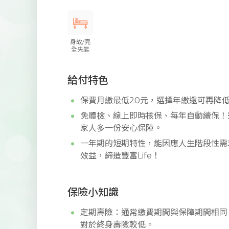
身故/完
全失能
給付特色
保費月繳最低20元，選擇年繳還可再降低
免體檢、線上即時核保、每年自動續保！
家人多一份安心保障。
一年期的短期特性，能因應人生階段性需
效益，締造豐富Life！
保險小知識
定期壽險：通常繳費期間與保障期間相同
對於終身壽險較低。