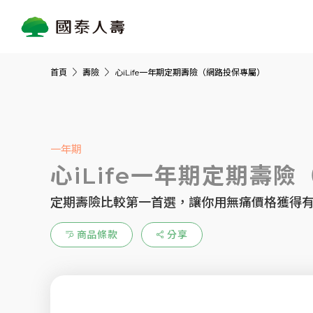
首頁
壽險
心iLife一年期定期壽險（網路投保專屬）
一年期
心iLife一年期定期壽
定期壽險比較第一首選，讓你用無痛價格獲得
商品條款
分享