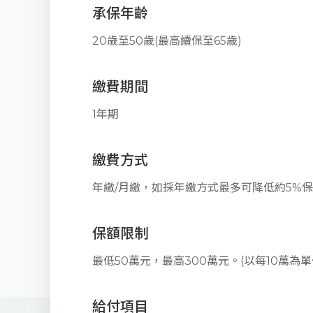
承保年齡
20歲至50歲(最高續保至65歲)
繳費期間
1年期
繳費方式
年繳/月繳，如採年繳方式最多可降低約5%
保額限制
最低50萬元，最高300萬元。(以每10萬為單
給付項目