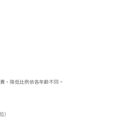
保費，降低比例依各年齡不同。
位)