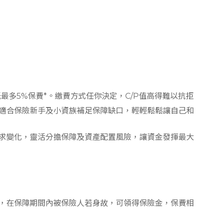
最多5%保費*。繳費方式任你決定，C/P值高得難以抗拒
適合保險新手及小資族補足保障缺口，輕輕鬆鬆讓自己和
求變化，靈活分擔保障及資產配置風險，讓資金發揮最大
，在保障期間內被保險人若身故，可領得保險金，保費相