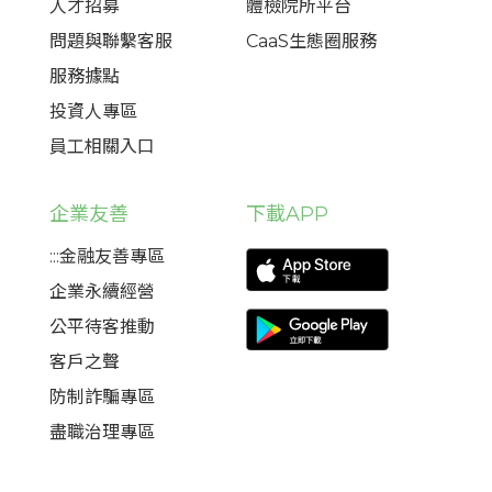
人才招募
體檢院所平台
問題與聯繫客服
CaaS生態圈服務
服務據點
投資人專區
員工相關入口
企業友善
下載APP
:::金融友善專區
企業永續經營
公平待客推動
客戶之聲
防制詐騙專區
盡職治理專區