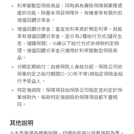
利率變動型保險商品：同時具有壽險保障與累積資
產的功能，除基本項目保障外，有機會享有額外的
增值回饋分享金。
增值回饋分享金：當宣告利率高於預定利率，就能
享有增值回饋分享金，並分為2種給付方式(儲存生
息、增購保額)，16歲以下給付方式依條款約定辦
理。增值回饋分享金只適用於利率變動型保險商
品。
分期定期給付：自被保險人身故日起，保險公司依
保單約定之給付期間(5~30年不等)將指定保險金給
付予受益人。
特定傷病險：保障項目由保險公司指定並約定於保
單條款內，每款特定傷病險的保障項目都不盡相
同。
其他說明
※本頁面僅為摘要說明，詳細內容請以保單條款為準。