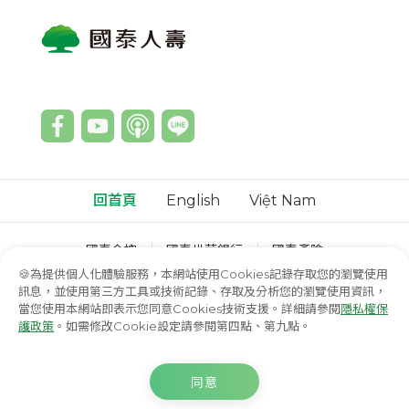
回首頁
English
Việt Nam
國泰金控
國泰世華銀行
國泰產險
國泰綜合證券
國泰投信
國泰投顧
🍪為提供個人化體驗服務，本網站使用Cookies記錄存取您的瀏覽使用
訊息，並使用第三方工具或技術記錄、存取及分析您的瀏覽使用資訊，
© 國泰人壽保險股份有限公司
當您使用本網站即表示您同意Cookies技術支援。詳細請參閱
隱私權保
護政策
。如需修改Cookie設定請參閱第四點、第九點。
選擇諮詢方式
同意