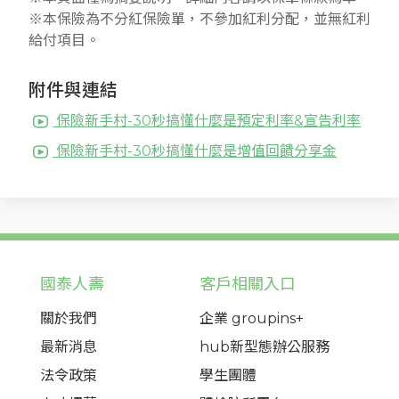
※本保險為不分紅保險單，不參加紅利分配，並無紅利
給付項目。
附件與連結
保險新手村-30秒搞懂什麼是預定利率&宣告利率
保險新手村-30秒搞懂什麼是增值回饋分享金
國泰人壽
客戶相關入口
關於我們
企業 groupins+
最新消息
hub新型態辦公服務
法令政策
學生團體