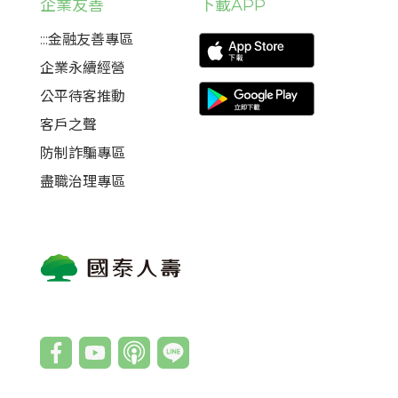
企業友善
下載APP
:::金融友善專區
企業永續經營
公平待客推動
客戶之聲
防制詐騙專區
盡職治理專區