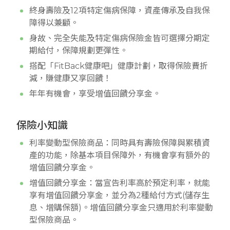
終身壽險及12項特定傷病保障，資產傳承及自我保
障得以兼顧。
身故、完全失能及特定傷病保險金皆可選擇分期定
期給付，保障規劃更彈性。
搭配「FitBack健康吧」健康計劃，取得保險費折
減，賺健康又享回饋！
年年有機會，享受增值回饋分享金。
保險小知識
利率變動型保險商品：同時具有壽險保障與累積資
產的功能，除基本項目保障外，有機會享有額外的
增值回饋分享金。
增值回饋分享金：當宣告利率高於預定利率，就能
享有增值回饋分享金，並分為2種給付方式(儲存生
息、增購保額)。增值回饋分享金只適用於利率變動
型保險商品。