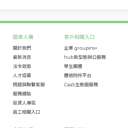
國泰人壽
客戶相關入口
關於我們
企業 groupins+
最新消息
hub新型態辦公服務
法令政策
學生團體
人才招募
體檢院所平台
問題與聯繫客服
CaaS生態圈服務
服務據點
投資人專區
員工相關入口