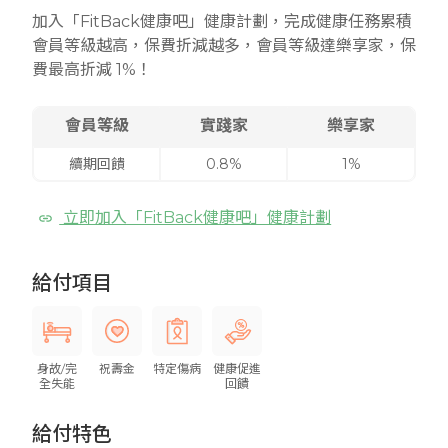
加入「FitBack健康吧」健康計劃，完成健康任務累積
會員等級越高，保費折減越多，會員等級達樂享家，保
費最高折減 1%！
會員等級
實踐家
樂享家
續期回饋
0.8%
1%
立即加入「FitBack健康吧」健康計劃
給付項目
身故/完
祝壽金
特定傷病
健康促進
全失能
回饋
給付特色