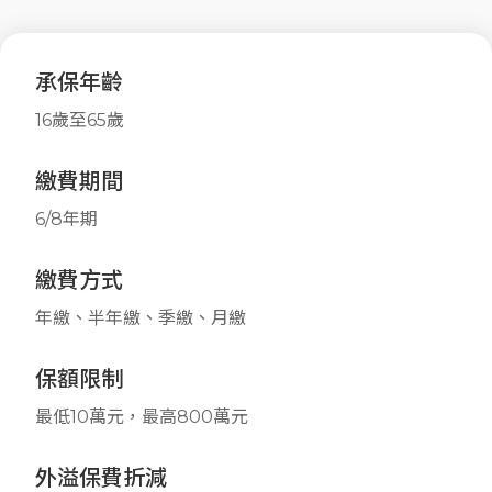
承保年齡
16歲至65歲
繳費期間
6/8年期
繳費方式
年繳、半年繳、季繳、月繳
保額限制
最低10萬元，最高800萬元
外溢保費折減