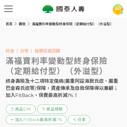
首頁
壽險
滿福寶利率變動型終身保險（定期給付型）（外溢型）
終身
台幣
健康促進回饋
滿福寶利率變動型終身保險
（定期給付型）（外溢型）
終身壽險及十二項特定傷病(嚴重阿茲海默氏症、嚴重
巴金森氏症等)保障，資產傳承及自我保障得以兼顧；
加入FitBack，保費最高折減1%！
商品DM
商品條款
加入FitBack最高折減1%
分享