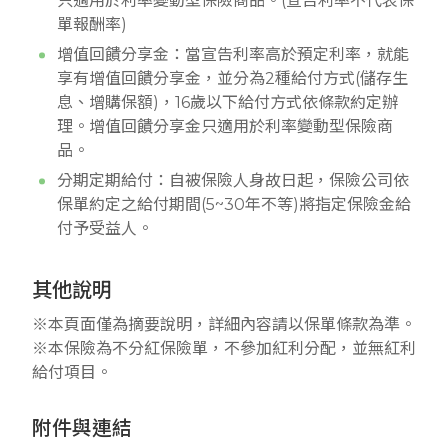
只適用於利率變動型保險商品。(宣告利率不代表保
單報酬率)
增值回饋分享金：當宣告利率高於預定利率，就能
享有增值回饋分享金，並分為2種給付方式(儲存生
息、增購保額)，16歲以下給付方式依條款約定辦
理。增值回饋分享金只適用於利率變動型保險商
品。
分期定期給付：自被保險人身故日起，保險公司依
保單約定之給付期間(5~30年不等)將指定保險金給
付予受益人。
其他說明
※本頁面僅為摘要說明，詳細內容請以保單條款為準。
※本保險為不分紅保險單，不參加紅利分配，並無紅利
給付項目。
附件與連結