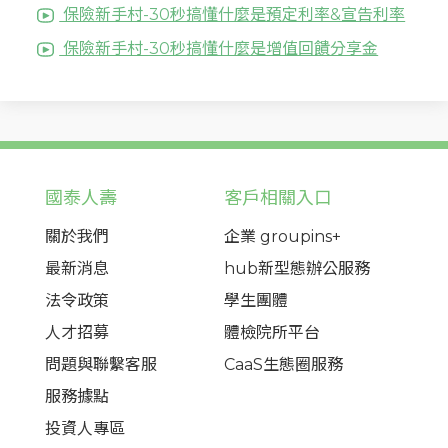
保險新手村-30秒搞懂什麼是預定利率&宣告利率
保險新手村-30秒搞懂什麼是增值回饋分享金
國泰人壽
客戶相關入口
關於我們
企業 groupins+
最新消息
hub新型態辦公服務
法令政策
學生團體
人才招募
體檢院所平台
問題與聯繫客服
CaaS生態圈服務
服務據點
投資人專區