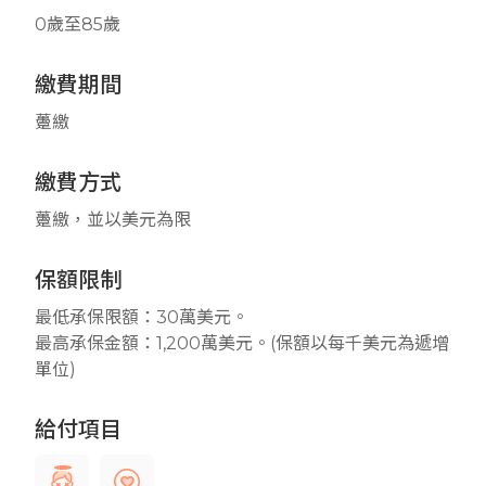
0歲至85歲
繳費期間
躉繳
繳費方式
躉繳，並以美元為限
保額限制
最低承保限額：30萬美元。
最高承保金額：1,200萬美元。(保額以每千美元為遞增
單位)
給付項目