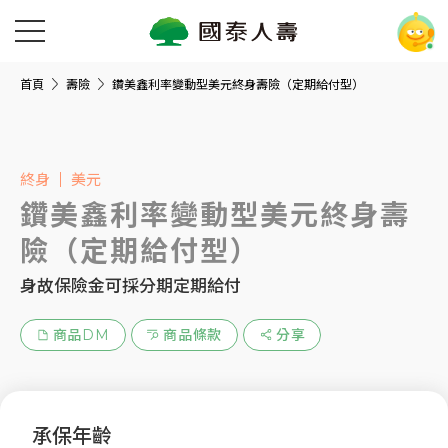
首頁
壽險
鑽美鑫利率變動型美元終身壽險（定期給付型）
終身
美元
鑽美鑫利率變動型美元終身壽
險（定期給付型）
身故保險金可採分期定期給付
商品DM
商品條款
分享
承保年齡