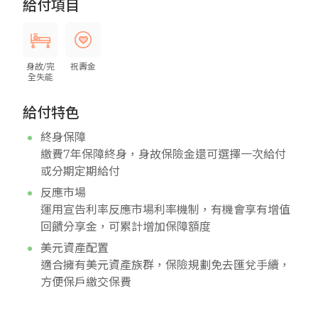
給付項目
身故/完
祝壽金
全失能
給付特色
終身保障
繳費7年保障終身，身故保險金還可選擇一次給付
或分期定期給付
反應市場
運用宣告利率反應市場利率機制，有機會享有增值
回饋分享金，可累計增加保障額度
美元資產配置
適合擁有美元資產族群，保險規劃免去匯兌手續，
方便保戶繳交保費