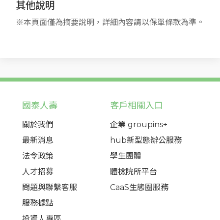
其他說明
※本頁面僅為摘要說明，詳細內容請以保單條款為準。
國泰人壽
客戶相關入口
關於我們
企業 groupins+
最新消息
hub新型態辦公服務
法令政策
學生團體
人才招募
體檢院所平台
問題與聯繫客服
CaaS生態圈服務
服務據點
投資人專區