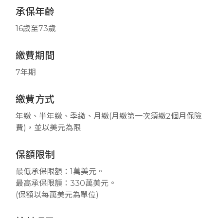
承保年齡
16歲至73歲
繳費期間
7年期
繳費方式
年繳、半年繳、季繳、月繳(月繳第一次須繳2個月保險
費)，並以美元為限
保額限制
最低承保限額：1萬美元。
最高承保限額：330萬美元。
(保額以每萬美元為單位)