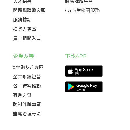
人才招募
體檢院所平台
問題與聯繫客服
CaaS生態圈服務
服務據點
投資人專區
員工相關入口
企業友善
下載APP
:::金融友善專區
企業永續經營
公平待客推動
客戶之聲
防制詐騙專區
盡職治理專區