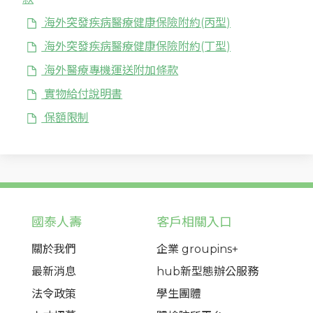
海外突發疾病醫療健康保險附約(丙型)
海外突發疾病醫療健康保險附約(丁型)
海外醫療專機運送附加條款
實物給付說明書
保額限制
國泰人壽
客戶相關入口
關於我們
企業 groupins+
最新消息
hub新型態辦公服務
法令政策
學生團體