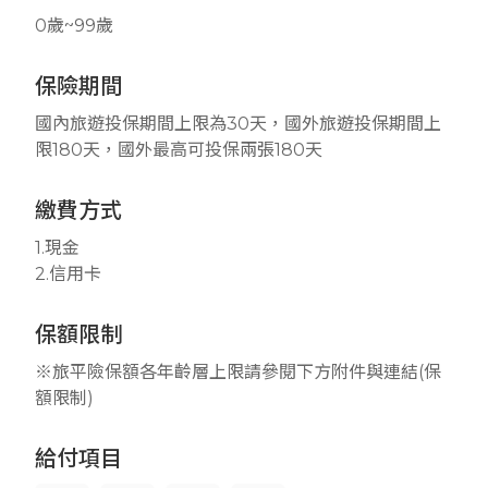
0歲~99歲
保險期間
國內旅遊投保期間上限為30天，國外旅遊投保期間上
限180天，國外最高可投保兩張180天
繳費方式
1.現金
2.信用卡
保額限制
※旅平險保額各年齡層上限請參閱下方附件與連結(保
額限制)
給付項目