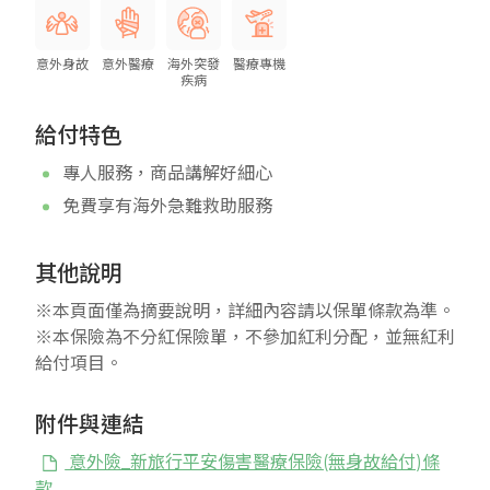
意外身故
意外醫療
海外突發
醫療專機
疾病
給付特色
專人服務，商品講解好細心
免費享有海外急難救助服務
其他說明
※本頁面僅為摘要說明，詳細內容請以保單條款為準。
※本保險為不分紅保險單，不參加紅利分配，並無紅利
給付項目。
附件與連結
意外險_新旅行平安傷害醫療保險(無身故給付)條
款