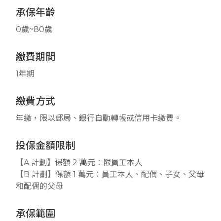
承保年齡
0歲~80歲
繳費期間
1年期
繳費方式
年繳，限以郵局、銀行自動轉帳或信用卡繳費。
投保金額限制
【A 計劃】保額 2 萬元：限員工本人
【B 計劃】保額 1 萬元：員工本人、配偶、子女、父母
和配偶的父母
承保範圍