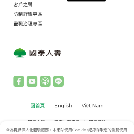
客戶之聲
防制詐騙專區
盡職治理專區
回首頁
English
Việt Nam
國泰金控
國泰世華銀行
國泰產險
國泰綜合證券
國泰投信
國泰投顧
🍪為提供個人化體驗服務，本網站使用Cookies記錄存取您的瀏覽使用