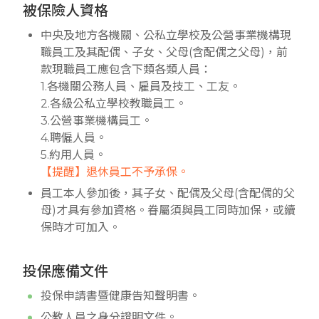
被保險人資格
中央及地方各機關、公私立學校及公營事業機構現
職員工及其配偶、子女、父母(含配偶之父母)，前
款現職員工應包含下類各類人員：
1.各機關公務人員、雇員及技工、工友。
2.各級公私立學校教職員工。
3.公營事業機構員工。
4.聘僱人員。
5.約用人員。
【提醒】退休員工不予承保。
員工本人參加後，其子女、配偶及父母(含配偶的父
母)才具有參加資格。眷屬須與員工同時加保，或續
保時才可加入。
投保應備文件
投保申請書暨健康告知聲明書。
公教人員之身分證明文件。