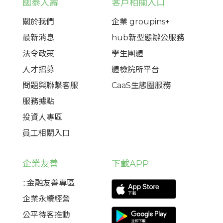
國泰人壽
客戶相關入口
關於我們
企業 groupins+
最新消息
hub新型態辦公服務
法令政策
學生團體
人才招募
體檢院所平台
問題與聯繫客服
CaaS生態圈服務
服務據點
投資人專區
員工相關入口
企業友善
下載APP
:::金融友善專區
企業永續經營
公平待客推動