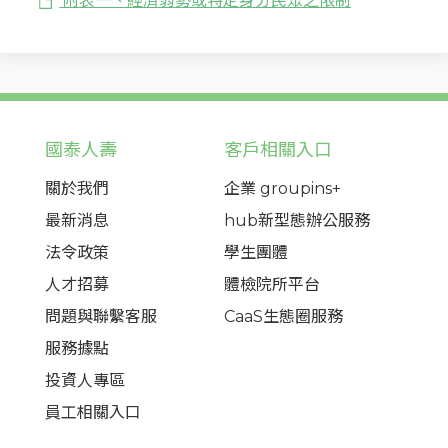
附表一、經濟弱勢或特定身分民眾之限制
國泰人壽
客戶相關入口
關於我們
企業 groupins+
最新消息
hub新型態辦公服務
法令政策
學生團體
人才招募
體檢院所平台
問題與聯繫客服
CaaS生態圈服務
服務據點
投資人專區
員工相關入口