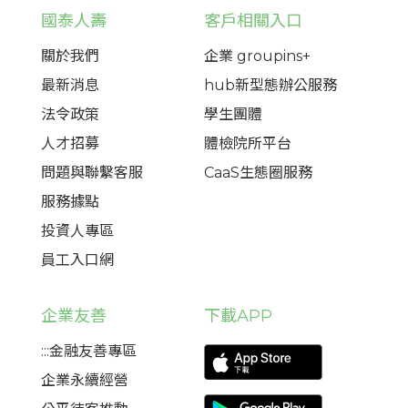
國泰人壽
客戶相關入口
關於我們
企業 groupins+
最新消息
hub新型態辦公服務
法令政策
學生團體
人才招募
體檢院所平台
問題與聯繫客服
CaaS生態圈服務
服務據點
投資人專區
員工入口網
企業友善
下載APP
:::金融友善專區
企業永續經營