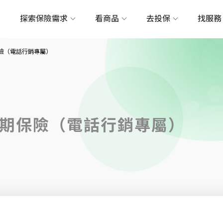
探索保險需求
看商品
去投保
找服
險（電話行銷專屬）
期保險（電話行銷專屬）