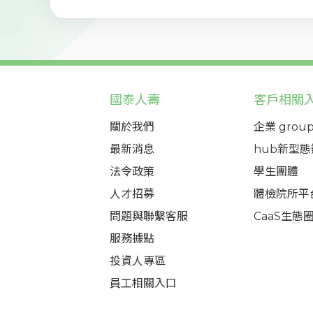
國泰人壽
客戶相關
關於我們
企業 group
最新消息
hub新型
法令政策
學生團體
人才招募
體檢院所平
問題與聯繫客服
CaaS生態
服務據點
投資人專區
員工相關入口