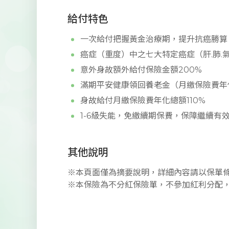
給付特色
一次給付把握黃金治療期，提升抗癌勝算
癌症（重度）中之七大特定癌症（肝.肺.氣管
意外身故額外給付保險金額200%
滿期平安健康領回養老金（月繳保險費年
身故給付月繳保險費年化總額110%
1-6級失能，免繳續期保費，保障繼續有
其他說明
※本頁面僅為摘要說明，詳細內容請以保單
※本保險為不分紅保險單，不參加紅利分配