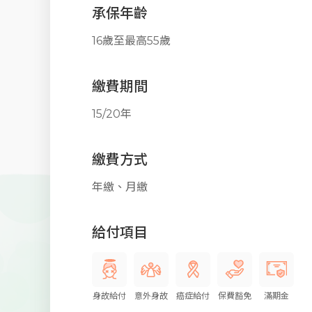
承保年齡
16歲至最高55歲
繳費期間
15/20年
繳費方式
年繳、月繳
給付項目
身故給付
意外身故
癌症給付
保費豁免
滿期金