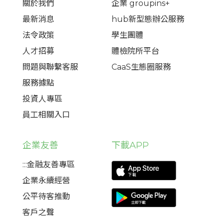
關於我們
企業 groupins+
最新消息
hub新型態辦公服務
法令政策
學生團體
人才招募
體檢院所平台
問題與聯繫客服
CaaS生態圈服務
服務據點
投資人專區
員工相關入口
企業友善
下載APP
:::金融友善專區
企業永續經營
公平待客推動
客戶之聲