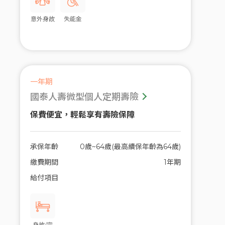
意外身故
失能金
一年期
國泰人壽微型個人定期壽險
保費便宜，輕鬆享有壽險保障
承保年齡
0歲~64歲(最高續保年齡為64歲)
繳費期間
1年期
給付項目
身故/完