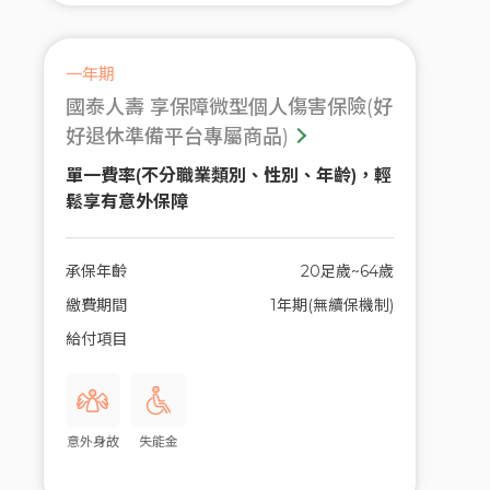
一年期
國泰人壽 享保障微型個人傷害保險(好
好退休準備平台專屬商品)
單一費率(不分職業類別、性別、年齡)，輕
鬆享有意外保障
承保年齡
20足歲~64歲
繳費期間
1年期(無續保機制)
給付項目
意外身故
失能金