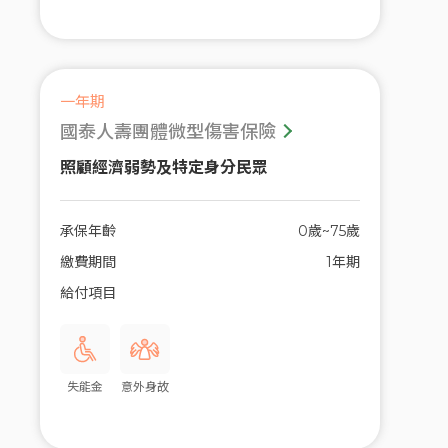
一年期
國泰人壽團體微型傷害保險
照顧經濟弱勢及特定身分民眾
承保年齡
0歲~75歲
繳費期間
1年期
給付項目
失能金
意外身故