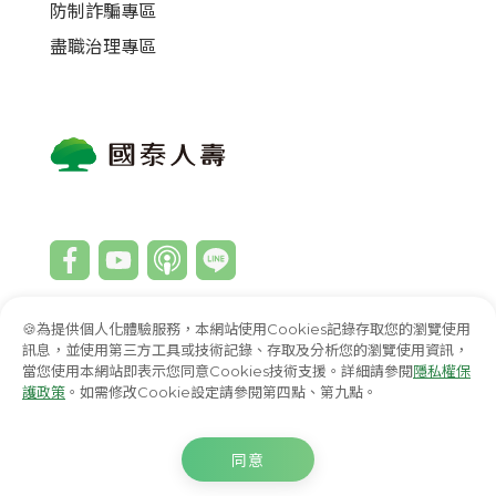
防制詐騙專區
盡職治理專區
🍪為提供個人化體驗服務，本網站使用Cookies記錄存取您的瀏覽使用
回首頁
English
Việt Nam
訊息，並使用第三方工具或技術記錄、存取及分析您的瀏覽使用資訊，
當您使用本網站即表示您同意Cookies技術支援。詳細請參閱
隱私權保
護政策
。如需修改Cookie設定請參閱第四點、第九點。
國泰金控
國泰世華銀行
國泰產險
國泰綜合證券
國泰投信
國泰投顧
同意
© 國泰人壽保險股份有限公司