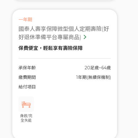
一年期
國泰人壽享保障微型個人定期壽險(好
好退休準備平台專屬商品)
保費便宜，輕鬆享有壽險保障
承保年齡
20足歲~64歲
繳費期間
1年期(無續保機制)
給付項目
身故/完
全失能