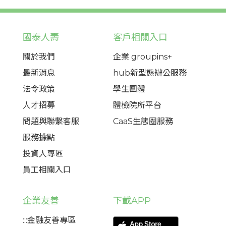
國泰人壽
客戶相關入口
關於我們
企業 groupins+
最新消息
hub新型態辦公服務
法令政策
學生團體
人才招募
體檢院所平台
問題與聯繫客服
CaaS生態圈服務
服務據點
投資人專區
員工相關入口
企業友善
下載APP
:::金融友善專區