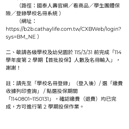
（路徑：國泰人壽官網／看商品／學生團體保
險／登錄學校名冊系統 ）
（網址：
https://b2b.cathaylife.com.tw/CXBWeb/login?
sys=BM_NE
）
二、敬請各級學校及幼兒園於 115/3/31 前完成「114
學年度第 2 學期【首批投保】人數及名冊輸入」，
謝謝！
註：請先至「學校名冊登錄」（登入後）/ 選「繳費
收據列印查詢」 / 點選投保期間
「1140801~1150131」，確認繳費（退費）均已完
成，方可進行第 2 學期投保作業。