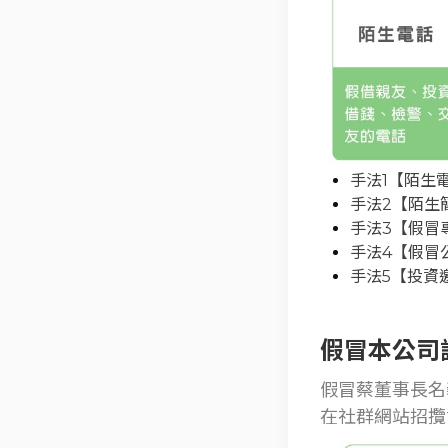
手法1【陌生
手法2【陌生
手法3【假冒
手法4【假冒
手法5【投資
假冒本公司
假冒蔡董事長名
在社群網站招攬