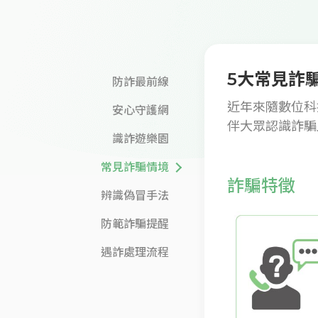
5
大常見詐
防詐最前線
近年來隨數位科
安心守護網
伴大眾認識詐騙
識詐遊樂園
常見詐騙情境
詐騙特徵
辨識偽冒手法
防範詐騙提醒
遇詐處理流程