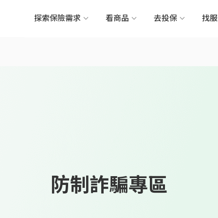
探索保險需求
看商品
去投保
找
防制詐騙專區