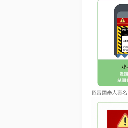
假冒國泰人壽名