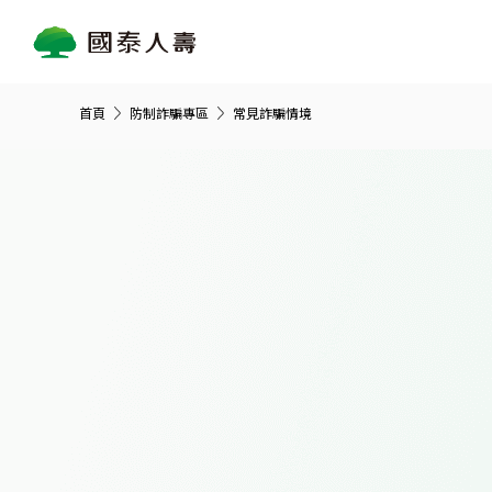
首頁
防制詐騙專區
常見詐騙情境