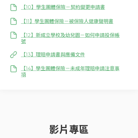
【10】學生團體保險－契約變更申請書
【11】學生團體保險－被保險人健康聲明書
【12】新成立學校及幼兒園－如何申請投保帳
號
【13】理賠申請書與應備文件
【14】學生團體保險－未成年理賠申請注意事
項
影片專區