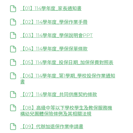
【01】114學年度_家長通知書
【02】114學年度_學保作業手冊
【03】114學年度_學保說明會PPT
【04】114學年度_學保保單條款
【05】114學年度_投保日期_加保保費對照表
【06】114學年度_第1學期_學校投保作業通知
書
【07】114學年度_共同供應契約條款
【08】高級中等以下學校學生及教保服務機
構幼兒團體保險條例及其相關法規
【09】代辦加退保作業申請書