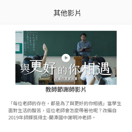
其他影片
教師節謝師影片
「每位老師的存在，都是為了與更好的你相遇」當學生
面對生活的酸苦，這位老師會怎麼帶著他呢？改編自
2019年師鐸獎得主-蘭潭國中謝明沖老師。